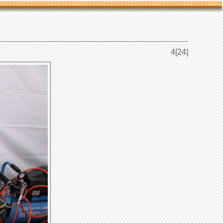
4[24]