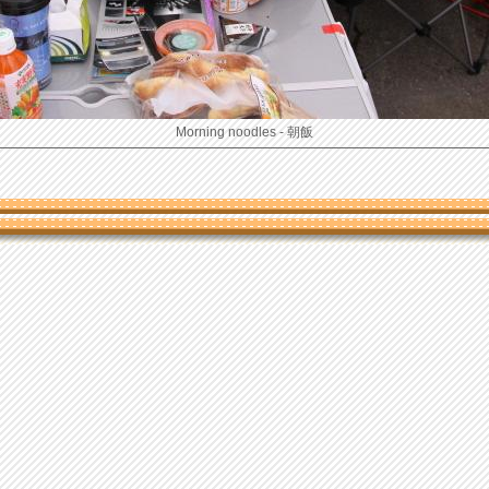
Morning noodles - 朝飯