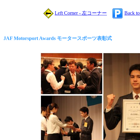
Left Corner - 左コーナー
Back t
JAF Motorsport Awards モータースポーツ表彰式